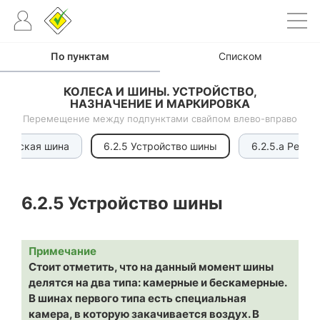
По пунктам
Списком
КОЛЕСА И ШИНЫ. УСТРОЙСТВО,
НАЗНАЧЕНИЕ И МАРКИРОВКА
Перемещение между подпунктами свайпом влево-вправо
тическая шина
6.2.5 Устройство шины
6.2.5.a Резин
6.2.5
Устройство шины
Примечание
Стоит отметить, что на данный момент шины
делятся на два типа: камерные и бескамерные.
В шинах первого типа есть специальная
камера, в которую закачивается воздух. В