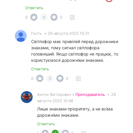
Ответить
0
0
0
Гость
•
29 августа 2025 10:31
Світлофор має привілей перед дорожники
знаками, тому сигнал світлофора
головніший. Якщо світлофор не працює, то
користуємося дорожніми знаками.
Ответить
0
0
0
Антон Вікторович •
Преподаватель
•
29
августа 2025 10:46
Лише знаками пріоритету, а не всіма
дорожніми знаками.
Ответить