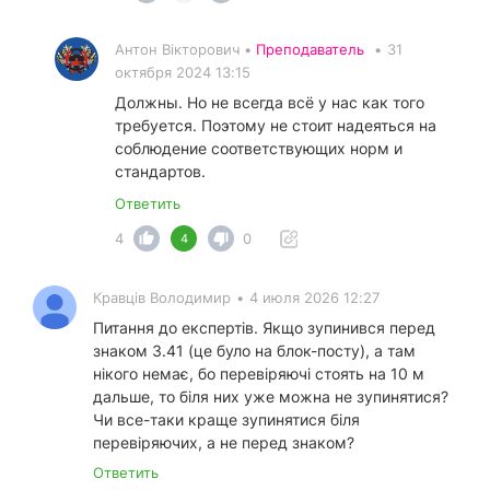
Антон Вікторович •
Преподаватель
•
31
октября 2024 13:15
Должны. Но не всегда всё у нас как того
требуется. Поэтому не стоит надеяться на
соблюдение соответствующих норм и
стандартов.
Ответить
4
0
4
Кравців Володимир
•
4 июля 2026 12:27
Питання до експертів. Якщо зупинився перед
знаком 3.41 (це було на блок-посту), а там
нікого немає, бо перевіряючі стоять на 10 м
дальше, то біля них уже можна не зупинятися?
Чи все-таки краще зупинятися біля
перевіряючих, а не перед знаком?
Ответить