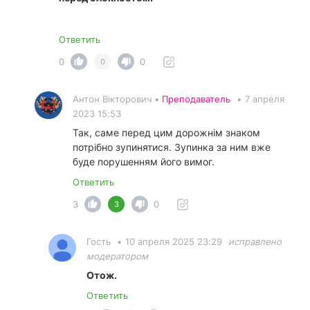
Ответить
0
0
0
Антон Вікторович •
Преподаватель
•
7 апреля
2023 15:53
Так, саме перед цим дорожнім знаком
потрібно зупинятися. Зупинка за ним вже
буде порушенням його вимог.
Ответить
3
0
3
Гость
•
10 апреля 2025 23:29
исправлено
модератором
Отож.
Ответить