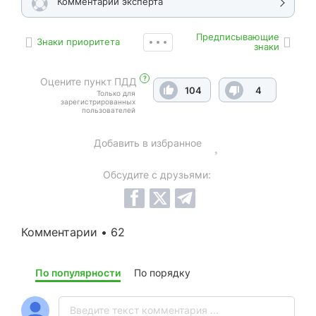
Комментарий эксперта
Предписывающие
Знаки приоритета
знаки
?
Оцените пункт ПДД
104
4
Только для
зарегистрированных
пользователей
Добавить в избранное
Обсудите с друзьями:
Комментарии • 62
По популярности
По порядку