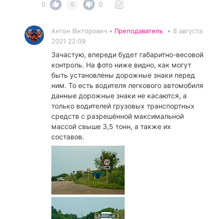
0
0
0
Антон Вікторович •
Преподаватель
•
8 августа
2021 22:09
Зачастую, впереди будет габаритно-весовой
контроль. На фото ниже видно, как могут
быть установлены дорожные знаки перед
ним. То есть водителя легкового автомобиля
данные дорожные знаки не касаются, а
только водителей грузовых транспортных
средств с разрешённой максимальной
массой свыше 3,5 тонн, а также их
составов.