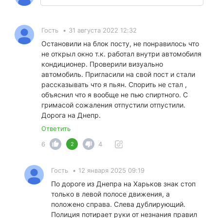
Гость
•
31 августа 2022 12:32
Остановили на блок посту, не понравилось что
не открыл окно т.к. работал внутри автомобиля
кондиционер. Проверили визуально
автомобиль. Пригласили на свой пост и стали
рассказывать что я пьян. Спорить не стал ,
объяснил что я вообще не пью спиртного. С
гримасой сожаления отпустили отпустили.
Дорога на Днепр.
Ответить
6
4
2
Гость
•
12 января 2025 09:19
По дороге из Днепра на Харьков знак стоп
только в левой полосе движения, а
положено справа. Слева дублирующий.
Полиция потирает руки от незнания правил