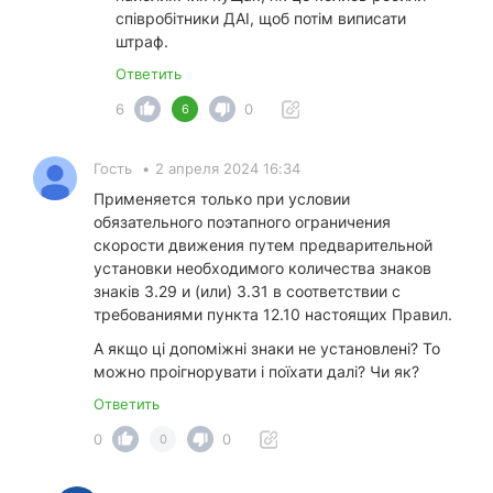
співробітники ДАІ, щоб потім виписати
штраф.
Ответить
6
0
6
Гость
•
2 апреля 2024 16:34
Применяется только при условии
обязательного поэтапного ограничения
скорости движения путем предварительной
установки необходимого количества знаков
знаків 3.29 и (или) 3.31 в соответствии с
требованиями пункта 12.10 настоящих Правил.
А якщо ці допоміжні знаки не установлені? То
можно проігнорувати і поїхати далі? Чи як?
Ответить
0
0
0