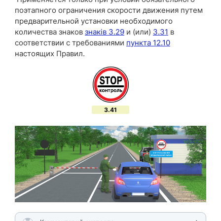
поэтапного ограничения скорости движения путем
предварительной установки необходимого
количества знаков
знаків 3.29
и (или)
3.31
в
соответствии с требованиями
пункта 12.10
настоящих Правил.
3.41