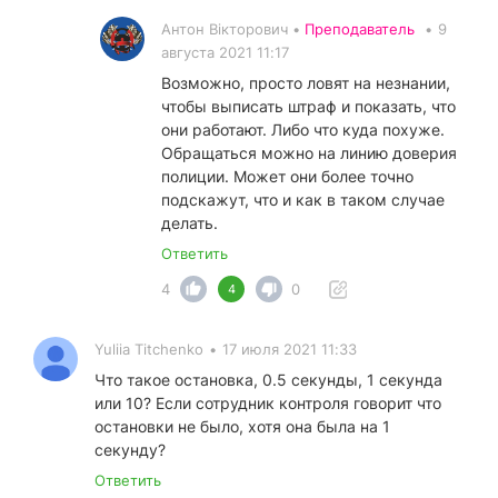
Антон Вікторович •
Преподаватель
•
9
августа 2021 11:17
Возможно, просто ловят на незнании,
чтобы выписать штраф и показать, что
они работают. Либо что куда похуже.
Обращаться можно на линию доверия
полиции. Может они более точно
подскажут, что и как в таком случае
делать.
Ответить
4
0
4
Yuliia Titchenko
•
17 июля 2021 11:33
Что такое остановка, 0.5 секунды, 1 секунда
или 10? Если сотрудник контроля говорит что
остановки не было, хотя она была на 1
секунду?
Ответить