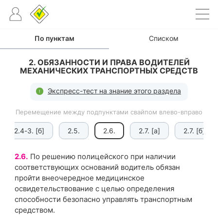
По пунктам
Списком
2. ОБЯЗАННОСТИ И ПРАВА ВОДИТЕЛЕЙ
МЕХАНИЧЕСКИХ ТРАНСПОРТНЫХ СРЕДСТВ
Экспресс-тест на знание этого раздела
Перемещение между подпунктами свайпом влево-вправо
2.4-3. [б]
2.5.
2.6.
2.7. [а]
2.7. [б]
2.6.
По решению полицейского при наличии
соответствующих оснований водитель обязан
пройти внеочередное медицинское
освидетельствование с целью определения
способности безопасно управлять транспортным
средством.