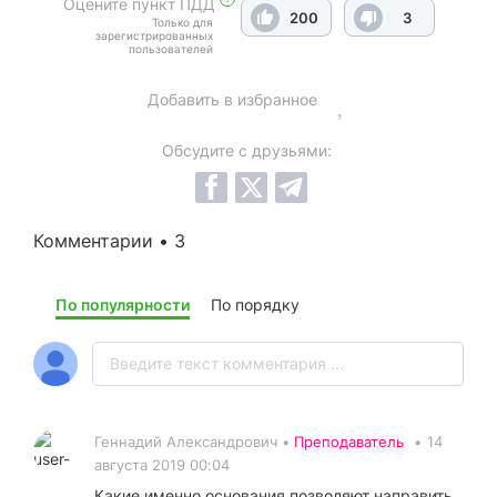
Оцените пункт ПДД
200
3
Только для
зарегистрированных
пользователей
Добавить в избранное
Обсудите с друзьями:
Комментарии • 3
По популярности
По порядку
Геннадий Александрович •
Преподаватель
•
14
августа 2019 00:04
Какие именно основания позволяют направить