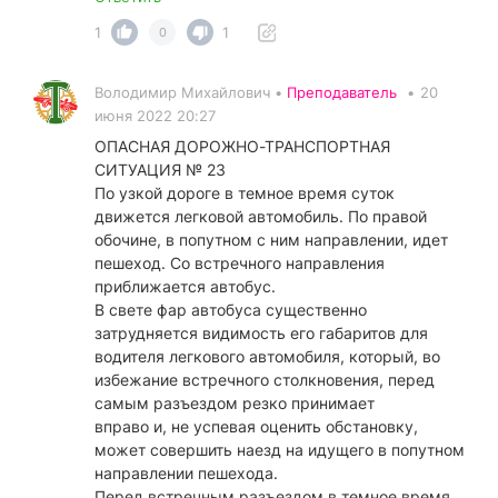
1
1
0
Володимир Михайлович •
Преподаватель
•
20
июня 2022 20:27
ОПАСНАЯ ДОРОЖНО-ТРАНСПОРТНАЯ
СИТУАЦИЯ № 23
По узкой дороге в темное время суток
движется легковой автомобиль. По правой
обочине, в попутном с ним направлении, идет
пешеход. Со встречного направления
приближается автобус.
В свете фар автобуса существенно
затрудняется видимость его габаритов для
водителя легкового автомобиля, который, во
избежание встречного столкновения, перед
самым разъездом резко принимает
вправо и, не успевая оценить обстановку,
может совершить наезд на идущего в попутном
направлении пешехода.
Перед встречным разъездом в темное время