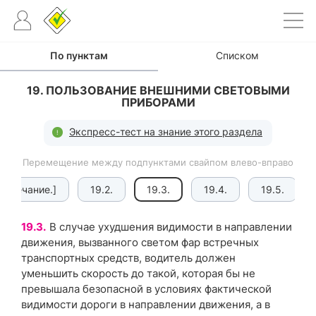
По пунктам
Списком
19. ПОЛЬЗОВАНИЕ ВНЕШНИМИ СВЕТОВЫМИ
ПРИБОРАМИ
Экспресс-тест на знание этого раздела
Перемещение между подпунктами свайпом влево-вправо
Примечание.]
19.2.
19.3.
19.4.
19.5.
19.3.
В случае ухудшения видимости в направлении
движения, вызванного светом фар встречных
транспортных средств, водитель должен
уменьшить скорость до такой, которая бы не
превышала безопасной в условиях фактической
видимости дороги в направлении движения, а в