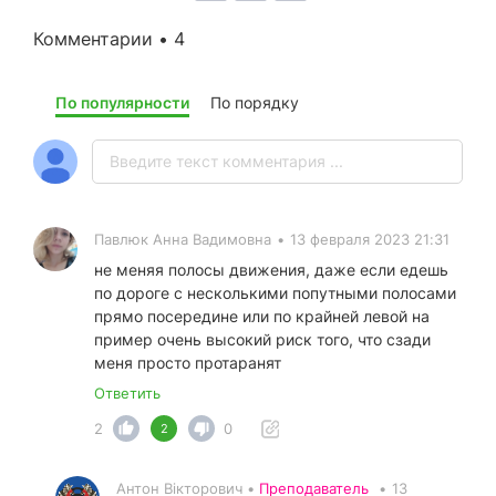
Комментарии • 4
По популярности
По порядку
Павлюк Анна Вадимовна
•
13 февраля 2023 21:31
не меняя полосы движения, даже если едешь
по дороге с несколькими попутными полосами
прямо посередине или по крайней левой на
пример очень высокий риск того, что сзади
меня просто протаранят
Ответить
2
0
2
Антон Вікторович •
Преподаватель
•
13