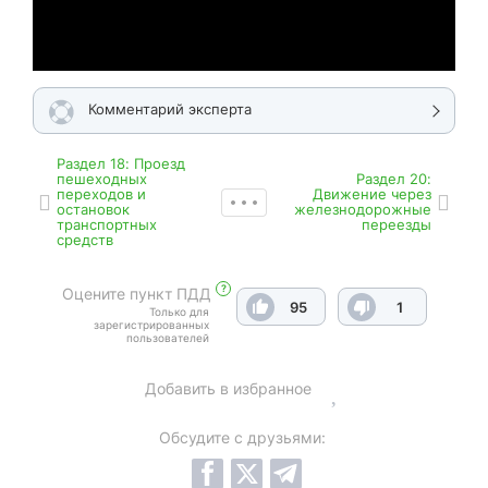
Комментарий эксперта
Раздел 18: Проезд
пешеходных
Раздел 20:
переходов и
Движение через
остановок
железнодорожные
транспортных
переезды
средств
?
Оцените пункт ПДД
95
1
Только для
зарегистрированных
пользователей
Добавить в избранное
Обсудите с друзьями: