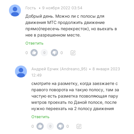
Гость
•
9 ноября 2022 03:54
Добрый день. Можно ли с полосы для
движения МТС продолжить движение
прямо(пересечь перекресток), но вьехать в
нее в разрешенном месте.
Ответить
0
0
0
Андрей Ерчик (Andreano_95)
•
8 января 2023
12:49
смотрите на разметку, когда заезжаете с
правого поворота на такую полосу, там за
частую есть разметка позволяющая пару
метров проехать по Даной полосе, после
нужно переехать на 2 полосу движения
Ответить
0
0
0