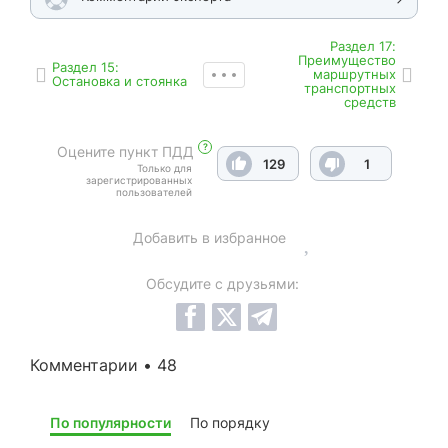
Раздел 17:
Преимущество
Раздел 15:
маршрутных
Остановка и стоянка
транспортных
средств
?
Оцените пункт ПДД
129
1
Только для
зарегистрированных
пользователей
Добавить в избранное
Обсудите с друзьями:
Комментарии • 48
По популярности
По порядку