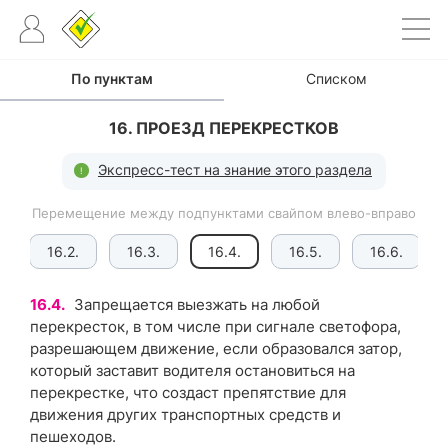
По пунктам
Списком
16. ПРОЕЗД ПЕРЕКРЕСТКОВ
Экспресс-тест на знание этого раздела
Перемещение между подпунктами свайпом влево-вправо
16.2.
16.3.
16.4.
16.5.
16.6.
16.4.
Запрещается выезжать на любой
перекресток, в том числе при сигнале светофора,
разрешающем движение, если образовался затор,
который заставит водителя остановиться на
перекрестке, что создаст препятствие для
движения других транспортных средств и
пешеходов.