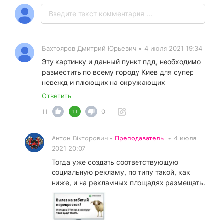
Бахтояров Дмитрий Юрьевич
•
4 июля 2021 19:34
Эту картинку и данный пункт пдд, необходимо
разместить по всему городу Киев для супер
невежд и плюющих на окружающих
Ответить
11
0
11
Антон Вікторович •
Преподаватель
•
4 июля
2021 20:07
Тогда уже создать соответствующую
социальную рекламу, по типу такой, как
ниже, и на рекламных площадях размещать.