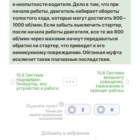
и неопытности водителя. Дело в том, что при
начале работы, двигатель набирает обороты
холостого хода, которые могут достигать 800 –
1000 об/мин. Если забыть выключить стартер,
после начала работы двигателя, все те же 800
об/мин через маховик начнут передаваться
обратно на стартер, что приведет к его
неминуемому повреждению. Обгонная муфта
исключит такие плачевные последствия.
10.8 Система
10.6 Система
внешнего
подзарядки.
освещения.
Генератор, его
Назначение и
устройство и работа
принцип работы
?
Оцените пункт
2
0
Только для
зарегистрированных
пользователей
Добавить в избранное