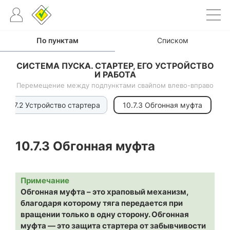
По пунктам
Списком
СИСТЕМА ПУСКА. СТАРТЕР, ЕГО УСТРОЙСТВО
И РАБОТА
Перемещение между подпунктами свайпом влево-вправо
10.7.2 Устройство стартера
10.7.3 Обгонная муфта
10.7.3
Обгонная муфта
Примечание
Обгонная муфта – это храповый механизм,
благодаря которому тяга передается при
вращении только в одну сторону. Обгонная
муфта — это защита стартера от забывчивости