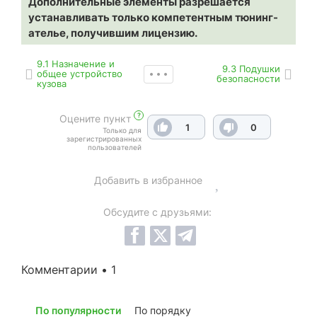
Дополнительные элементы разрешается
устанавливать только компетентным тюнинг-
ателье, получившим лицензию.
9.1 Назначение и
9.3 Подушки
общее устройство
безопасности
кузова
?
Оцените пункт
1
0
Только для
зарегистрированных
пользователей
Добавить в избранное
Обсудите с друзьями:
Комментарии • 1
По популярности
По порядку