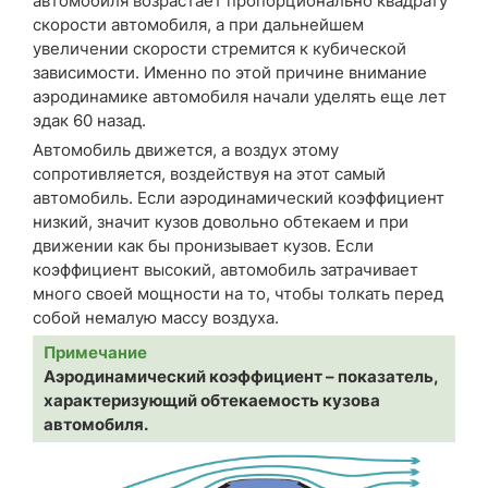
автомобиля возрастает пропорционально квадрату
скорости автомобиля, а при дальнейшем
увеличении скорости стремится к кубической
зависимости. Именно по этой причине внимание
аэродинамике автомобиля начали уделять еще лет
эдак 60 назад.
Автомобиль движется, а воздух этому
сопротивляется, воздействуя на этот самый
автомобиль. Если аэродинамический коэффициент
низкий, значит кузов довольно обтекаем и при
движении как бы пронизывает кузов. Если
коэффициент высокий, автомобиль затрачивает
много своей мощности на то, чтобы толкать перед
собой немалую массу воздуха.
Примечание
Аэродинамический коэффициент – показатель,
характеризующий обтекаемость кузова
автомобиля.