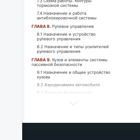
7.3 Схема работы. Контуры
тормозной системы
7.4 Назначение и работа
антиблокировочной системы
ГЛАВА 8.
Рулевое управление
8.1 Назначение и устройство
рулевого управления
8.2 Назначение и типы усилителей
рулевого управления
ГЛАВА 9.
Кузов и элементы системы
пассивной безопасности
9.1 Назначение и общее устройство
кузова
9.2 Аэродинамика автомобиля
9.3 Подушки безопасности
9.4 Ремни безопасности и активные
подголовники
9.5 Средства защиты пешеходов
9.6 Кресла для перевозки детей
ГЛАВА 10.
Электрооборудование и
электросистемы