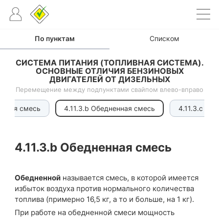
По пунктам
Списком
СИСТЕМА ПИТАНИЯ (ТОПЛИВНАЯ СИСТЕМА).
ОСНОВНЫЕ ОТЛИЧИЯ БЕНЗИНОВЫХ
ДВИГАТЕЛЕЙ ОТ ДИЗЕЛЬНЫХ
Перемещение между подпунктами свайпом влево-вправо
альная смесь
4.11.3.b Обедненная смесь
4.11.3.c Бе
4.11.3.b
Обедненная смесь
Обедненной
называется смесь, в которой имеется
избыток воздуха против нормального количества
топлива (примерно 16,5 кг, а то и больше, на 1 кг).
При работе на обедненной смеси мощность