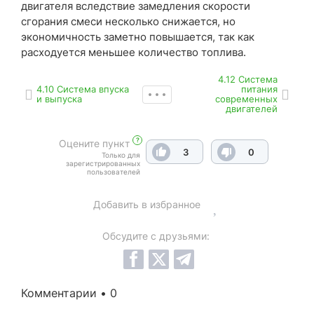
двигателя вследствие замедления скорости
сгорания смеси несколько снижается, но
экономичность заметно повышается, так как
расходуется меньшее количество топлива.
4.12 Система
4.10 Система впуска
питания
и выпуска
современных
двигателей
?
Оцените пункт
3
0
Только для
зарегистрированных
пользователей
Добавить в избранное
Обсудите с друзьями:
Комментарии • 0