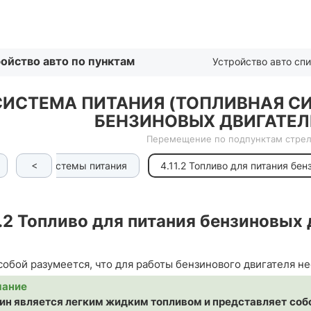
Списком
ойство авто по пунктам
Устройство авто сп
СИСТЕМА ПИТАНИЯ (ТОПЛИВНАЯ С
БЕНЗИНОВЫХ ДВИГАТЕЛ
Перемещение по подпунктам стрел
<
ные части системы питания
4.11.2 Топливо для питания бе
.2
Топливо для питания бензиновых 
собой разумеется, что для работы бензинового двигателя н
мание
ин является легким жидким топливом и представляет собо