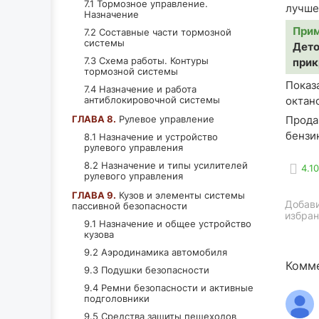
7.1 Тормозное управление.
лучше
Назначение
При
7.2 Составные части тормозной
системы
Дето
7.3 Схема работы. Контуры
прик
тормозной системы
Показ
7.4 Назначение и работа
антиблокировочной системы
октан
ГЛАВА 8.
Рулевое управление
Прода
бензи
8.1 Назначение и устройство
рулевого управления
8.2 Назначение и типы усилителей
4.1
рулевого управления
ГЛАВА 9.
Кузов и элементы системы
Добави
пассивной безопасности
избран
9.1 Назначение и общее устройство
кузова
9.2 Аэродинамика автомобиля
Комме
9.3 Подушки безопасности
9.4 Ремни безопасности и активные
подголовники
9.5 Средства защиты пешеходов