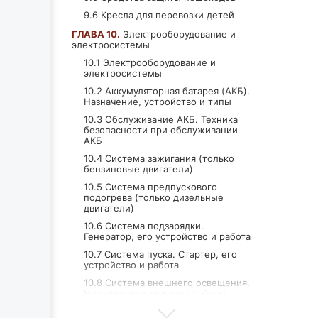
9.6 Кресла для перевозки детей
ГЛАВА 10.
Электрооборудование и
электросистемы
10.1 Электрооборудование и
электросистемы
10.2 Аккумуляторная батарея (АКБ).
Назначение, устройство и типы
10.3 Обслуживание АКБ. Техника
безопасности при обслуживании
АКБ
10.4 Система зажигания (только
бензиновые двигатели)
10.5 Система предпускового
подогрева (только дизельные
двигатели)
10.6 Система подзарядки.
Генератор, его устройство и работа
10.7 Система пуска. Стартер, его
устройство и работа
10.8 Система внешнего освещения.
Назначение и принцип работы
10.9 Очистители и омыватели