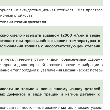
орность и антидетонационная стойкость. Для простого
ионная стойкость.
тепени сжатия двигателя.
 можно смело называть взрывом (2000 м/сек и выше
ротекает при чрезвычайно высоких температурах с
пользовании топлива с несоответствующей степени
е металлические стуки и звон, объясняемые ударами
линдров и днищ поршней и возникновением вибрации в
иленной теплоотдачи и увеличения механических потерь
ивести не только к повышенному износу деталей
ных дефектов в виде трещин и изгиба деталей с
доноситься постоянные звонкие металлические удары,