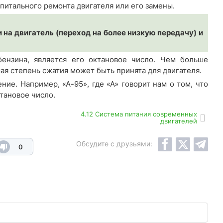
питального ремонта двигателя или его замены.
на двигатель (переход на более низкую передачу) и
бензина, является его октановое число. Чем больше
ая степень сжатия может быть принята для двигателя.
е. Например, «А-95», где «А» говорит нам о том, что
тановое число.
4.12 Система питания современных
двигателей
Обсудите с друзьями:
0