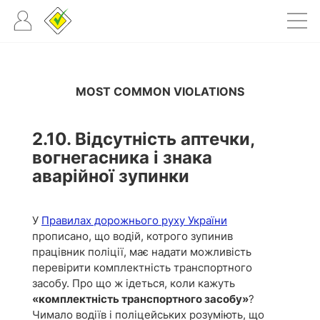
MOST COMMON VIOLATIONS
2.10. Відсутність аптечки,
вогнегасника і знака
аварійної зупинки
У
Правилах дорожнього руху України
прописано, що водій, котрого зупинив
працівник поліції, має надати можливість
перевірити комплектність транспортного
засобу. Про що ж ідеться, коли кажуть
«комплектність транспортного засобу»
?
Чимало водіїв і поліцейських розуміють, що