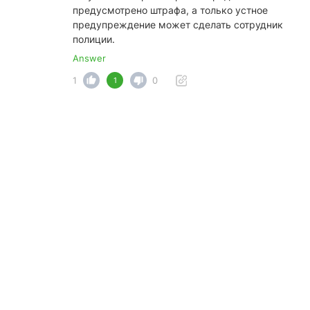
предусмотрено штрафа, а только устное
предупреждение может сделать сотрудник
полиции.
Answer
1
0
1