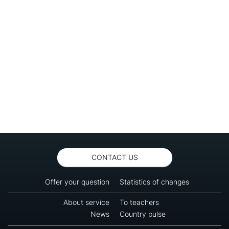
CONTACT US
Offer your question
Statistics of changes
About service
To teachers
News
Country pulse