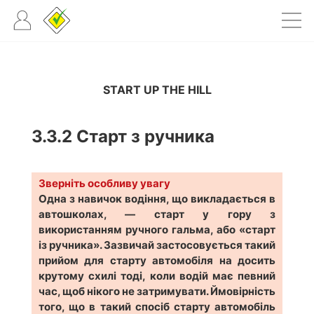
START UP THE HILL
3.3.2
Старт з ручника
Зверніть особливу увагу
Одна з навичок водіння, що викладається в
автошколах, — старт у гору з
використанням ручного гальма, або «старт
із ручника». Зазвичай застосовується такий
прийом для старту автомобіля на досить
крутому схилі тоді, коли водій має певний
час, щоб нікого не затримувати. Ймовірність
того, що в такий спосіб старту автомобіль