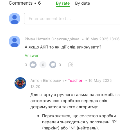
Comments • 6
By rate
By date
Ріман Наталія Олександрівна
•
16 May 2025 13:06
А якщо АКП то які дії слід виконувати?
Answer
0
0
0
Антон Вікторович •
Teacher
•
16 May 2025
13:20
Для старту з ручного гальма на автомобілі з
автоматичною коробкою передач слід
дотримуватися такого алгоритму:
Переконатися, що селектор коробки
передач знаходиться у положенні "P"
(паркінг) або "N" (нейтраль).