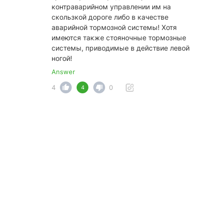
контраварийном управлении им на
скользкой дороге либо в качестве
аварийной тормозной системы! Хотя
имеются также стояночные тормозные
системы, приводимые в действие левой
ногой!
Answer
4
0
4