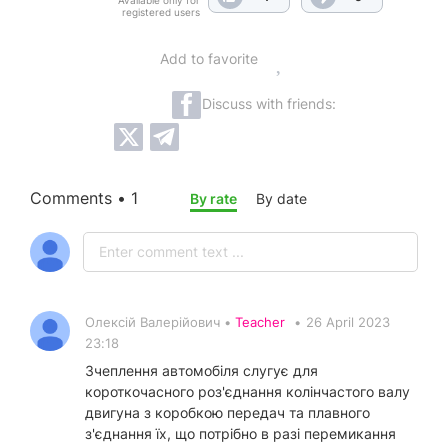
Available only for
registered users
Add to favorite
Discuss with friends:
Comments • 1
By rate
By date
Олексій Валерійович •
Teacher
•
26 April 2023
23:18
Зчеплення автомобіля слугує для
короткочасного роз'єднання колінчастого валу
двигуна з коробкою передач та плавного
з'єднання їх, що потрібно в разі перемикання