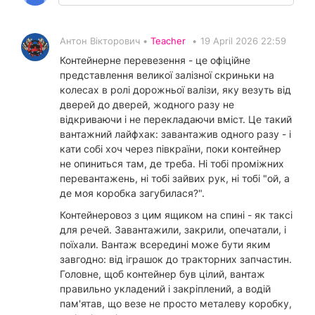
Антон Вікторович •
Teacher
•
19 April 2026 22:59
Контейнерне перевезення - це офіційне
представлення великої залізної скриньки на
колесах в ролі дорожньої валізи, яку везуть від
дверей до дверей, жодного разу не
відкриваючи і не перекладаючи вміст. Це такий
вантажний лайфхак: завантажив одного разу - і
кати собі хоч через півкраїни, поки контейнер
не опиниться там, де треба. Ні тобі проміжних
перевантажень, ні тобі зайвих рук, ні тобі "ой, а
де моя коробка загубилася?".
Контейнеровоз з цим ящиком на спині - як таксі
для речей. Завантажили, закрили, опечатали, і
поїхали. Вантаж всередині може бути яким
завгодно: від іграшок до тракторних запчастин.
Головне, щоб контейнер був цілий, вантаж
правильно укладений і закріплений, а водій
пам'ятав, що везе не просто металеву коробку,