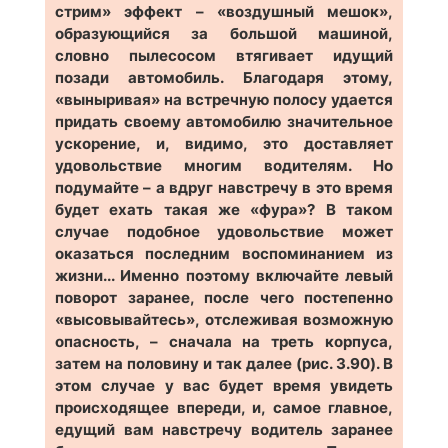
стрим» эффект – «воздушный мешок»,
образующийся за большой машиной,
словно пылесосом втягивает идущий
позади автомобиль. Благодаря этому,
«выныривая» на встречную полосу удается
придать своему автомобилю значительное
ускорение, и, видимо, это доставляет
удовольствие многим водителям. Но
подумайте – а вдруг навстречу в это время
будет ехать такая же «фура»? В таком
случае подобное удовольствие может
оказаться последним воспоминанием из
жизни... Именно поэтому включайте левый
поворот заранее, после чего постепенно
«высовывайтесь», отслеживая возможную
опасность, – сначала на треть корпуса,
затем на половину и так далее (рис. 3.90). В
этом случае у вас будет время увидеть
происходящее впереди, и, самое главное,
едущий вам навстречу водитель заранее