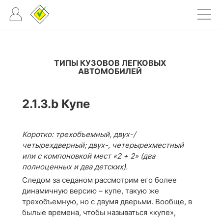
ТИПЫ КУЗОВОВ ЛЕГКОВЫХ
АВТОМОБИЛЕЙ
2.1.3.b
Купе
Коротко: трехобъемный, двух-/
четырехдверный; двух-, четерырехместный
или с компоновкой мест «2 + 2» (два
полноценных и два детских).
Следом за седаном рассмотрим его более
динамичную версию – купе, такую же
трехобъемную, но с двумя дверьми. Вообще, в
былые времена, чтобы называться «купе»,