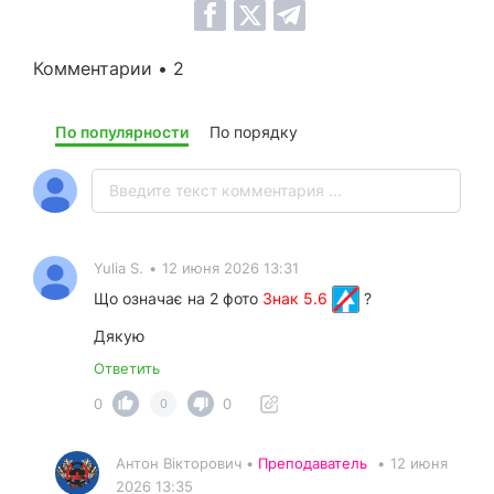
Комментарии • 2
По популярности
По порядку
Yulia S.
•
12 июня 2026 13:31
Що означає на 2 фото
Знак 5.6
?
Дякую
Ответить
0
0
0
Антон Вікторович •
Преподаватель
•
12 июня
2026 13:35