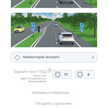
Комментарий эксперта
?
Оцените пункт ПДД
77
5
Только для
зарегистрированных
пользователей
Добавить в избранное
Обсудите с друзьями: