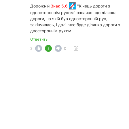
Дорожній
Знак 5.6
"Кінець дороги з
одностороннім рухом" означає, що ділянка
дороги, на якій був односторонній рух,
закінчилась, і далі вже буде ділянка дороги з
двостороннім рухом.
Ответить
2
0
2