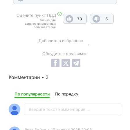
?
Оцените пункт ПДД
73
5
Только для
зарегистрированных
пользователей
Добавить в избранное
Обсудите с друзьями:
Комментарии • 2
По популярности
По порядку
Вова Бойко
•
10 апреля 2025 22:03