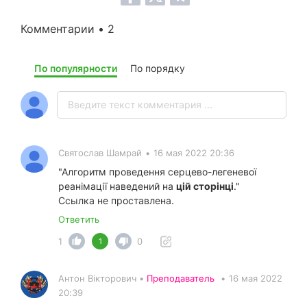
Комментарии • 2
По популярности
По порядку
Святослав Шамрай
•
16 мая 2022 20:36
"Алгоритм проведення серцево-легеневої
реанімації наведений на
цій сторінці
."
Ссылка не проставлена.
Ответить
1
0
1
Антон Вікторович •
Преподаватель
•
16 мая 2022
20:39