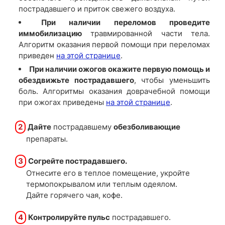
пострадавшего и приток свежего воздуха.
При наличии переломов проведите
иммобилизацию
травмированной части тела.
Алгоритм оказания первой помощи при переломах
приведен
на этой странице
.
При наличии ожогов окажите первую помощь и
обездвижьте пострадавшего
, чтобы уменьшить
боль. Алгоритмы оказания доврачебной помощи
при ожогах приведены
на этой странице
.
2
Дайте
пострадавшему
обезболивающие
препараты.
3
Согрейте пострадавшего.
Отнесите его в теплое помещение, укройте
термопокрывалом или теплым одеялом.
Дайте горячего чая, кофе.
4
Контролируйте пульс
пострадавшего.