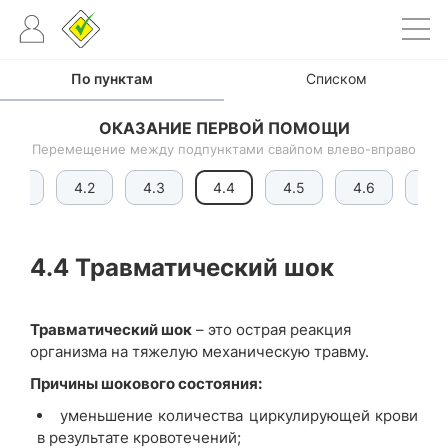
По пунктам
Списком
ОКАЗАНИЕ ПЕРВОЙ ПОМОЩИ
Перемещение между подпунктами свайпом влево-вправо
4.1a
4.2
4.3
4.4
4.5
4.6
4.7
4.4 Травматический шок
Травматический шок
– это острая реакция
организма на тяжелую механическую травму.
Причины шокового состояния:
уменьшение количества циркулирующей крови
в результате кровотечений;