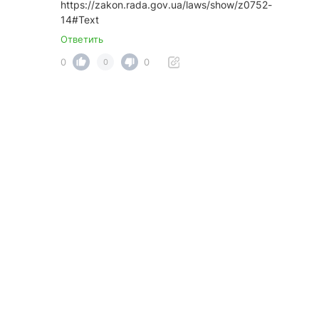
https://zakon.rada.gov.ua/laws/show/z0752-
14#Text
Ответить
0
0
0