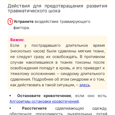
Действия для предотвращения развития
травматического шока
1
Устраните
воздействие травмирующего
фактора.
Важно:
Если у пострадавшего длительное время
(несколько часов) были сдавлены мягкие ткани,
не следует сразу их освобождать. В противном
случае накопившиеся в тканях токсины после
освобождения попадут в кровь, и это приведет к
тяжелому осложнению – синдрому длительного
сдавления. Подробнее об этом синдроме и о том,
как действовать в такой ситуации, –
здесь
.
Остановите кровотечение
, если оно есть.
Алгоритмы остановки кровотечений
.
Расстегните
сдавливающую одежду,
обеспечьте проходимость дыхательных путей