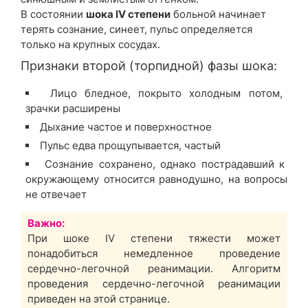
В состоянии
шока IV степени
больной начинает
терять сознание, синеет, пульс определяется
только на крупных сосудах.
Признаки второй (торпидной) фазы шока:
Лицо бледное, покрыто холодным потом,
зрачки расширены
Дыхание частое и поверхностное
Пульс едва прощупывается, частый
Сознание сохранено, однако пострадавший к
окружающему относится равнодушно, на вопросы
не отвечает
Важно:
При шоке IV степени тяжести может
понадобиться немедленное проведение
сердечно-легочной реанимации. Алгоритм
проведения сердечно-легочной реанимации
приведен на этой странице.