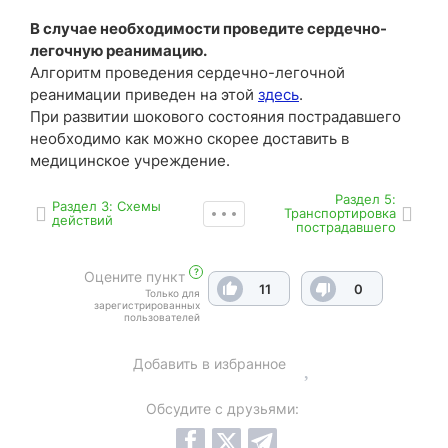
В случае необходимости проведите сердечно-
легочную реанимацию.
Алгоритм проведения сердечно-легочной
реанимации приведен на этой
здесь
.
При развитии шокового состояния пострадавшего
необходимо как можно скорее доставить в
медицинское учреждение.
Раздел 5:
Раздел 3: Схемы
Транспортировка
действий
пострадавшего
?
Оцените пункт
11
0
Только для
зарегистрированных
пользователей
Добавить в избранное
Обсудите с друзьями: