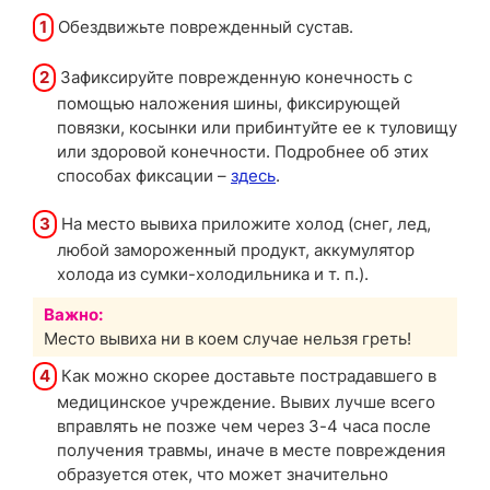
1
Обездвижьте поврежденный сустав.
2
Зафиксируйте поврежденную конечность с
помощью наложения шины, фиксирующей
повязки, косынки или прибинтуйте ее к туловищу
или здоровой конечности. Подробнее об этих
способах фиксации –
здесь
.
3
На место вывиха приложите холод (снег, лед,
любой замороженный продукт, аккумулятор
холода из сумки-холодильника и т. п.).
Важно:
Место вывиха ни в коем случае нельзя греть!
4
Как можно скорее доставьте пострадавшего в
медицинское учреждение. Вывих лучше всего
вправлять не позже чем через 3-4 часа после
получения травмы, иначе в месте повреждения
образуется отек, что может значительно