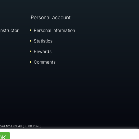
Personal account
nstructor
Personal information
Statistics
Rewards
Comments
load time 09:49 (05.08.2026)
OK