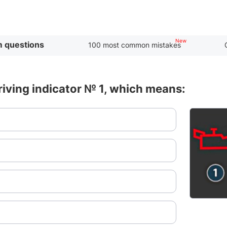
 questions
100 most common mistakes
riving indicator № 1, which means: