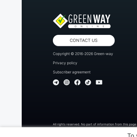
CONTACT US
Copyright © 2016-2026 Green-way
Privacy policy
Subscriber agreement
All rights reserved. No part of information from this pag
To 