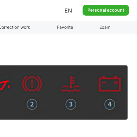
EN
Personal account
Correction work
Favorite
Exam