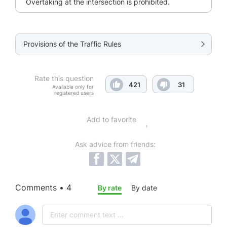
Overtaking at the intersection is prohibited.
Provisions of the Traffic Rules
Rate this question
421
31
Available only for
registered users
Add to favorite
Ask advice from friends:
Comments • 4
By rate
By date