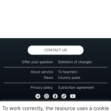
CONTACT US
Offer your question
Statistics of changes
About service
To teachers
News
Country pulse
Privacy policy
Subscriber agreement
Copyright © 2016-2026 Green-way
To work correctly, the resource uses a cookie