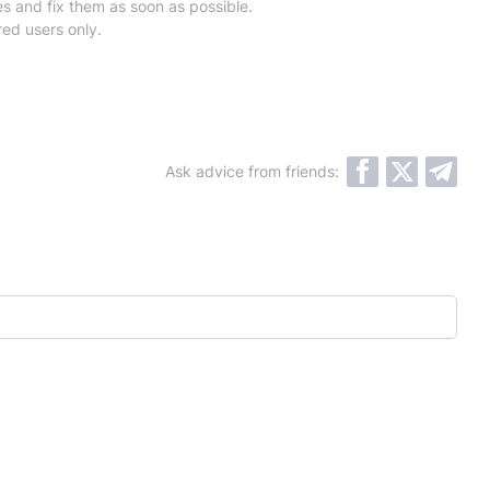
es and fix them as soon as possible.
red users only.
Ask advice from friends: