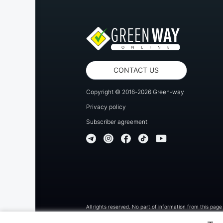
CONTACT US
Copyright © 2016-2026 Green-way
Privacy policy
Subscriber agreement
All rights reserved. No part of information from this pag