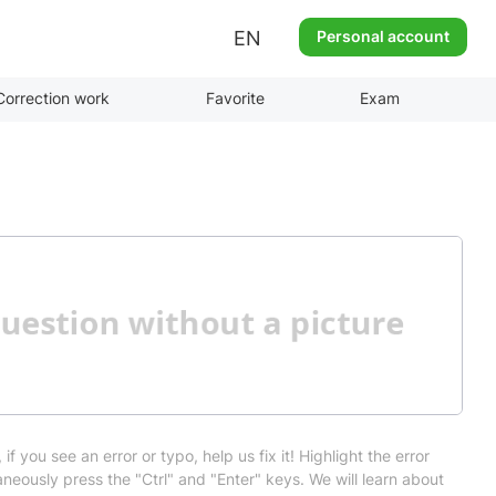
EN
Personal account
Correction work
Favorite
Exam
 if you see an error or typo, help us fix it! Highlight the error
neously press the "Ctrl" and "Enter" keys. We will learn about