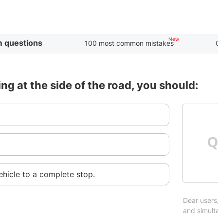
 questions
100 most common mistakes
ng at the side of the road, you should:
hicle to a complete stop.
Dear users,
and simulta