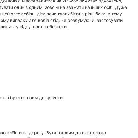
 дозволяє їй зосередитися на кількох об'єктах одночасно,
тувати один з одним, зовсім не зважати на інших осіб. Дуже
цей автомобіль, діти починають бігти в різні боки, в тому
ьому випадку для водія слід, не роздумуючи, застосувати
ниться у відсутності небезпеки.
ть і бути готовим до зупинки.
во вибігти на дорогу. Бути готовим до екстреного