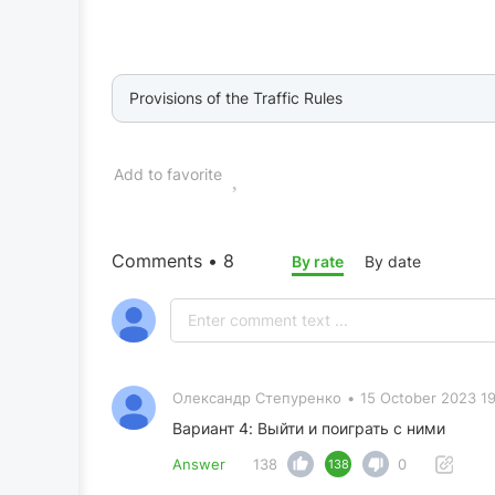
Provisions of the Traffic Rules
Add to favorite
Comments • 8
By rate
By date
Олександр Степуренко
•
15 October 2023 19
Вариант 4: Выйти и поиграть с ними
Answer
138
0
138