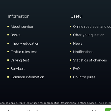
Information
Useful
About service
Online road scenario co
Books
Offer your question
Theory education
News
Traffic rules test
Notifications
Driving test
Statistics of changes
Services
FAQ
Common information
Country pulse
e can be copied, reprinted or used for reproduction, transmission to other devices. The last re