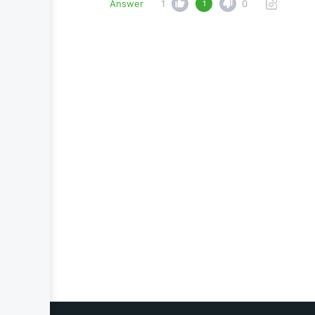
Answer
1
0
1