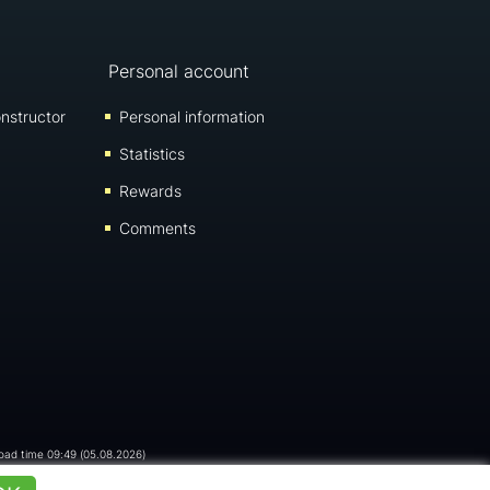
Personal account
nstructor
Personal information
Statistics
Rewards
Comments
load time 09:49 (05.08.2026)