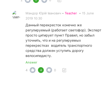
2
0
2
Мандор Юрій Іванович •
Teacher
•
15 June
2019 10:30
Данный перекресток конечно же
регулируемый (работает светофор). Эксперт
просто цитирует пункт Правил, но забыл
уточнить, что и на регулируемых
перекрестках водитель транспортного
средства должен уступить дорогу
велосипедисту.
Answer
4
0
4