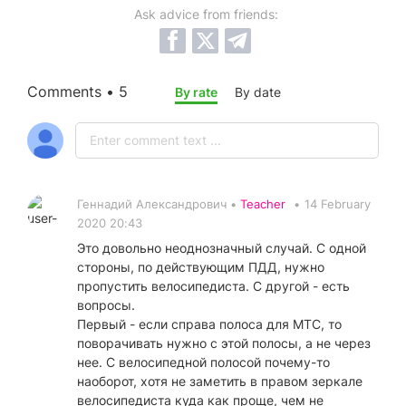
Ask advice from friends:
Comments • 5
By rate
By date
Геннадий Александрович •
Teacher
•
14 February
2020 20:43
Это довольно неоднозначный случай. С одной
стороны, по действующим ПДД, нужно
пропустить велосипедиста. С другой - есть
вопросы.
Первый - если справа полоса для МТС, то
поворачивать нужно с этой полосы, а не через
нее. С велосипедной полосой почему-то
наоборот, хотя не заметить в правом зеркале
велосипедиста куда как проще, чем не