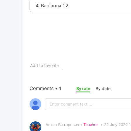
4. Варіанти 1,2.
Add to favorite
Comments • 1
By rate
By date
Антон Вікторович •
Teacher
•
22 July 2022 