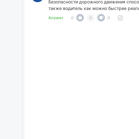
Безопасности дорожного движения способ
также водитель как можно быстрее реаги
Answer
0
0
0