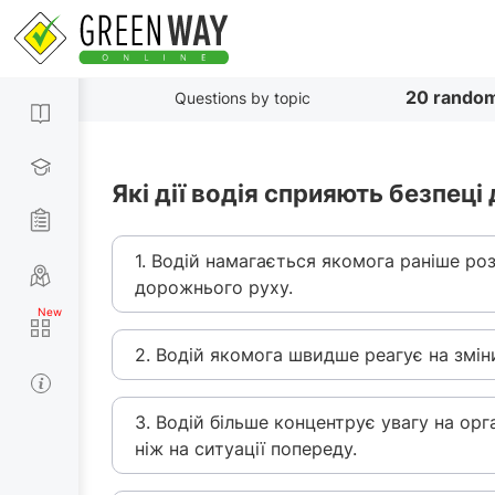
20 random
Questions by topic
Які дії водія сприяють безпец
1. Водій намагається якомога раніше роз
дорожнього руху.
2. Водій якомога швидше реагує на змін
3. Водій більше концентрує увагу на ор
ніж на ситуації попереду.