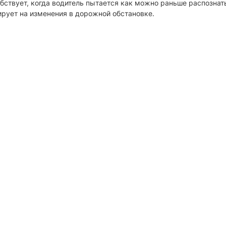
ствует, когда водитель пытается как можно раньше распознат
рует на изменения в дорожной обстановке.