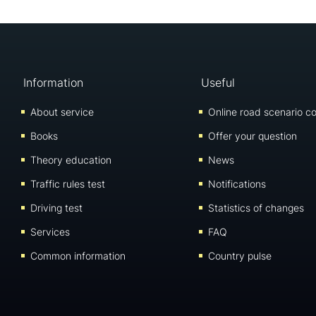
Information
Useful
About service
Online road scenario co
Books
Offer your question
Theory education
News
Traffic rules test
Notifications
Driving test
Statistics of changes
Services
FAQ
Common information
Country pulse