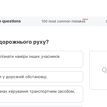
 questions
100 most common mistakes
і дорожнього руху?
пізнати наміри інших учасників
и у дорожній обстановці.
ганах керування транспортним засобом,