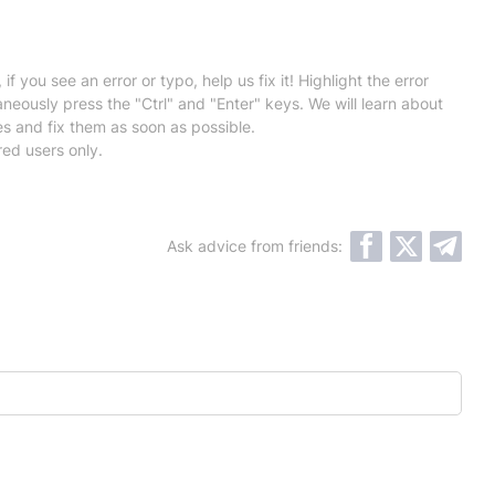
 if you see an error or typo, help us fix it! Highlight the error
neously press the "Ctrl" and "Enter" keys. We will learn about
es and fix them as soon as possible.
red users only.
Ask advice from friends: