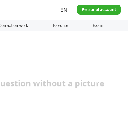
EN
Personal account
Correction work
Favorite
Exam