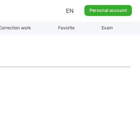
EN
Personal account
Correction work
Favorite
Exam