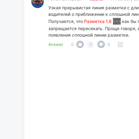
Узкая прерывистая линия разметки с дли
водителей о приближении к сплошной лин
Получается, что
Разметка 1.6
как бы 
запрещается пересекать. Проще говоря, в
появления сплошной линии разметки.
Answer
0
0
0