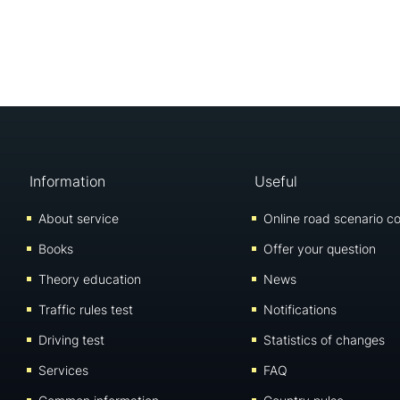
Information
Useful
About service
Online road scenario co
Books
Offer your question
Theory education
News
Traffic rules test
Notifications
Driving test
Statistics of changes
Services
FAQ