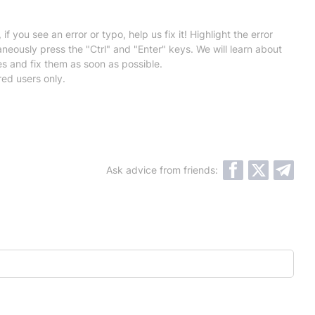
 if you see an error or typo, help us fix it! Highlight the error
neously press the "Ctrl" and "Enter" keys. We will learn about
es and fix them as soon as possible.
red users only.
Ask advice from friends: