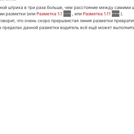
ной штриха в три раза больше, чем расстояние между самими 
ии разметки (или
Разметка 1.1
, или
Разметка 1.11
).
говорит, что очень скоро прерывистая линия разметки преврати
 пределах данной разметки водитель всё ещё может выполнить е