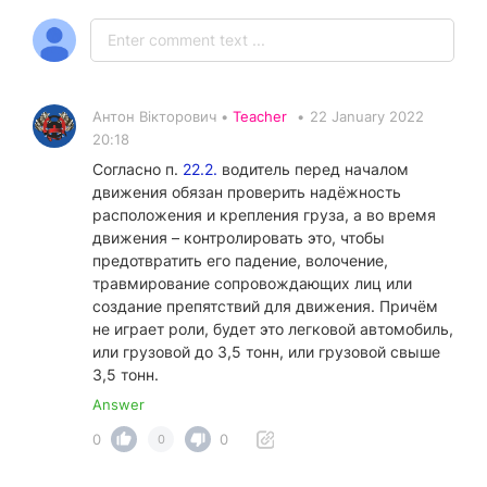
Антон Вікторович •
Teacher
•
22 January 2022
20:18
Согласно п.
22.2.
водитель перед началом
движения обязан проверить надёжность
расположения и крепления груза, а во время
движения – контролировать это, чтобы
предотвратить его падение, волочение,
травмирование сопровождающих лиц или
создание препятствий для движения. Причём
не играет роли, будет это легковой автомобиль,
или грузовой до 3,5 тонн, или грузовой свыше
3,5 тонн.
Answer
0
0
0