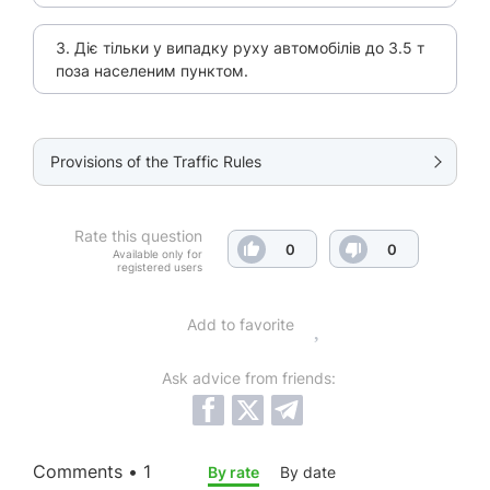
3. Діє тільки у випадку руху автомобілів до 3.5 т
поза населеним пунктом.
Provisions of the Traffic Rules
Rate this question
0
0
Available only for
registered users
Add to favorite
Ask advice from friends:
Comments • 1
By rate
By date