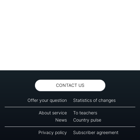
CONTACT US
Offer your question
Statistics of changes
About service
To teachers
News
Country pulse
Privacy policy
Subscriber agreement