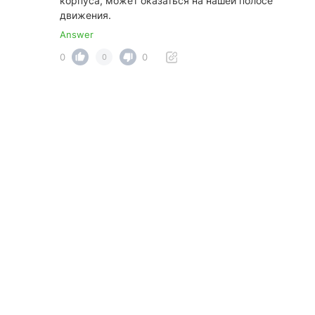
корпуса, может оказаться на нашей полосе
движения.
Answer
0
0
0