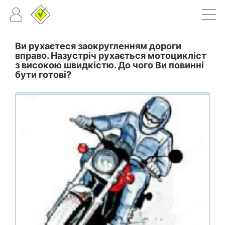
Ви рухаєтеся заокругленням дороги
вправо. Назустріч рухається мотоцикліст
з високою швидкістю. До чого Ви повинні
бути готові?