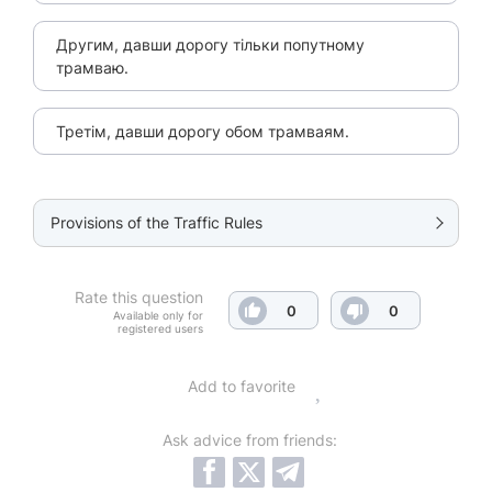
Другим, давши дорогу тільки попутному
трамваю.
Третім, давши дорогу обом трамваям.
Provisions of the Traffic Rules
Rate this question
0
0
Available only for
registered users
Add to favorite
Ask advice from friends: