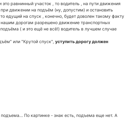
 это равнинный участок , то водитель , на пути движения
при движении на подъём (ну, допустим) и остановить
то едущий на спуск , конечно, будет доволен такому факту
по нашим дорогам разрешено движение транспортных
подъёма ( и это ещё не всё!) водитель в лучшем случае
дъём" или "Крутой спуск",
уступить дорогу должен
подъема... По картинке - знак есть, подъема еще нет. А