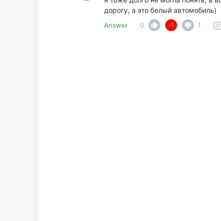
дорогу, а это белый автомобиль)
Answer
0
1
-1