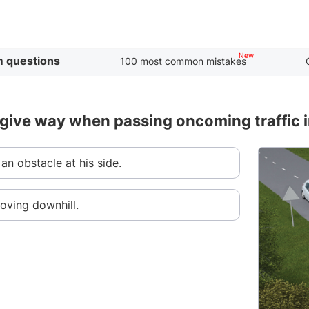
 questions
100 most common mistakes
 give way when passing oncoming traffic i
 an obstacle at his side.
moving downhill.