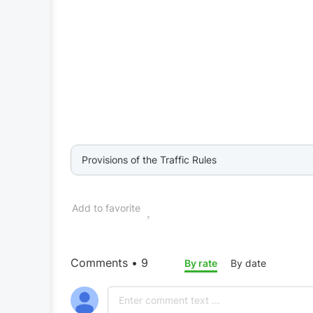
Provisions of the Traffic Rules
Add to favorite
Comments • 9
By rate
By date