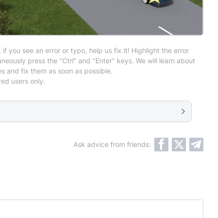
 if you see an error or typo, help us fix it! Highlight the error
neously press the "Ctrl" and "Enter" keys. We will learn about
es and fix them as soon as possible.
red users only.
Ask advice from friends: