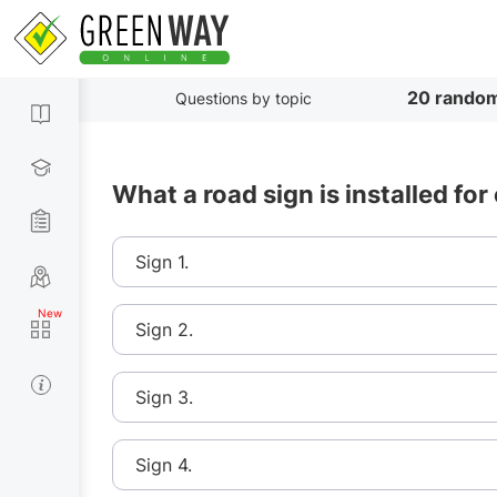
20 random
Questions by topic
What a road sign is installed for
Sign 1.
Sign 2.
Sign 3.
Sign 4.