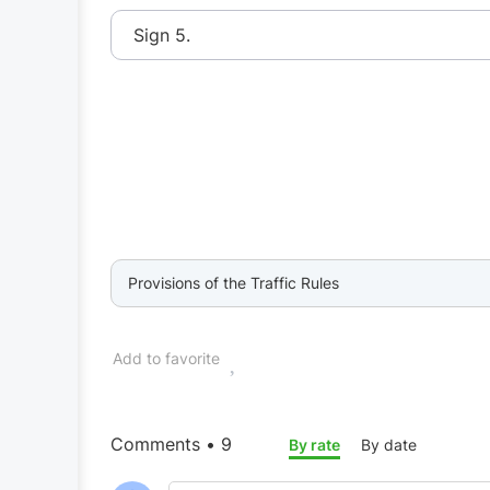
Sign 5.
Provisions of the Traffic Rules
Add to favorite
Comments • 9
By rate
By date