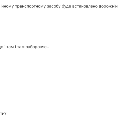
трічному транспортному засобу буде встановлено дорожній
 і там і там забороняє..
ти?