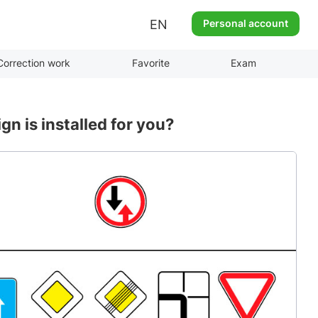
EN
Personal account
Correction work
Favorite
Exam
gn is installed for you?