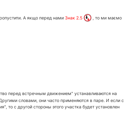
 пропустити. А якщо перед нами
Знак 2.5
, то ми маємо
во перед встречным движением" устанавливаются на
Другими словами, они часто применяются в паре. И если с
", то с другой стороны этого участка будет установлен