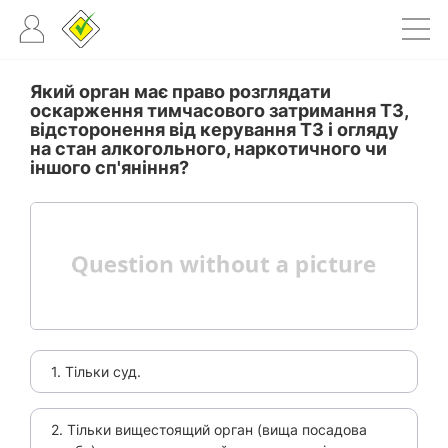
Який орган має право розглядати
оскарження тимчасового затримання ТЗ,
відсторонення від керування ТЗ і огляду
на стан алкогольного, наркотичного чи
іншого сп'яніння?
1. Тільки суд.
2. Тільки вищестоящий орган (вища посадова