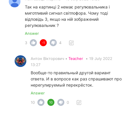
Так на картинці 2 немає регулювальника і
миготливий сигнал світлофора. Чому тоді
відповідь 3, якщо на ній зображений
регулювальник ?
Answer
3
4
-1
Антон Вікторович •
Teacher
•
19 July 2022
13:27
Вообще-то правильный другой вариант
ответа. И в вопросе как раз спрашивают про
нерегулируемый перекрёсток.
Answer
10
0
10