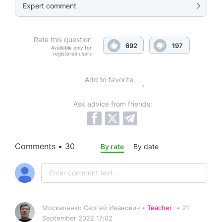
Expert comment
Rate this question
692
197
Available only for
registered users
Add to favorite
Ask advice from friends:
Comments • 30
By rate
By date
Москаленко Сергей Иванович •
Teacher
•
21
September 2022 17:02