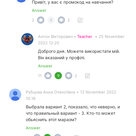
Привіт, у вас є промокод на навчання?
Answer
2
2
0
Антон Вікторович •
Teacher
•
25 November
2022 12:20
Доброго дня. Можете використати мій.
Він вказаний у профілі.
Answer
11
2
9
Рубцова Анна Олексіївна
•
12 November 2022
10:16
Выбрала вариант 2, показало, что неверно, и
что правильный вариант - 3. Кто-то может
обьяснить этот маразм?
Answer