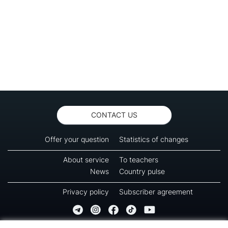
CONTACT US
Offer your question
Statistics of changes
About service
To teachers
News
Country pulse
Privacy policy
Subscriber agreement
Copyright © 2016-2026 Green-way