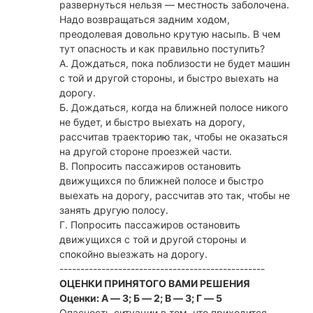
развернуться нельзя — местность заболочена.
Надо возвращаться задним ходом,
преодолевая довольно крутую насыпь. В чем
тут опасность и как правильно поступить?
А. Дождаться, пока поблизости не будет машин
с той и другой стороны, и быстро выехать на
дорогу.
Б. Дождаться, когда на ближней полосе никого
не будет, и быстро выехать на дорогу,
рассчитав траекторию так, чтобы не оказаться
на другой стороне проезжей части.
В. Попросить пассажиров остановить
движущихся по ближней полосе и быстро
выехать на дорогу, рассчитав это так, чтобы не
занять другую полосу.
Г. Попросить пассажиров остановить
движущихся с той и другой стороны и
спокойно выезжать на дорогу.
-------------------------------------------------
ОЦЕНКИ ПРИНЯТОГО ВАМИ РЕШЕНИЯ
Оценки: А — 3; Б — 2; В — 3; Г — 5
Опасность ситуации в том, что приходится