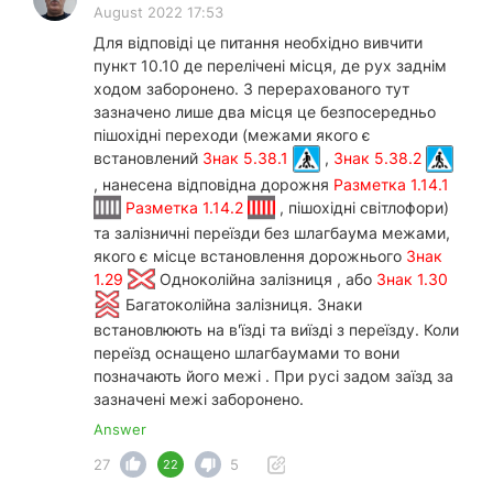
August 2022 17:53
Для відповіді це питання необхідно вивчити
пункт 10.10 де перелічені місця, де рух заднім
ходом заборонено. З перерахованого тут
зазначено лише два місця це безпосередньо
пішохідні переходи (межами якого є
встановлений
Знак 5.38.1
,
Знак 5.38.2
, нанесена відповідна дорожня
Разметка 1.14.1
Разметка 1.14.2
, пішохідні світлофори)
та залізничні переїзди без шлагбаума межами,
якого є місце встановлення дорожнього
Знак
1.29
Одноколійна залізниця , або
Знак 1.30
Багатоколійна залізниця. Знаки
встановлюють на в'їзді та виїзді з переїзду. Коли
переїзд оснащено шлагбаумами то вони
позначають його межі . При русі задом заїзд за
зазначені межі заборонено.
Answer
27
5
22