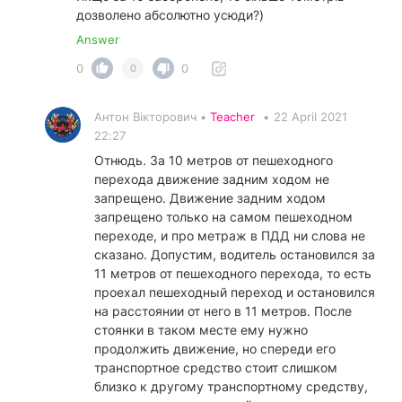
дозволено абсолютно усюди?)
Answer
0
0
0
Антон Вікторович •
Teacher
•
22 April 2021
22:27
Отнюдь. За 10 метров от пешеходного
перехода движение задним ходом не
запрещено. Движение задним ходом
запрещено только на самом пешеходном
переходе, и про метраж в ПДД ни слова не
сказано. Допустим, водитель остановился за
11 метров от пешеходного перехода, то есть
проехал пешеходный переход и остановился
на расстоянии от него в 11 метров. После
стоянки в таком месте ему нужно
продолжить движение, но спереди его
транспортное средство стоит слишком
близко к другому транспортному средству,