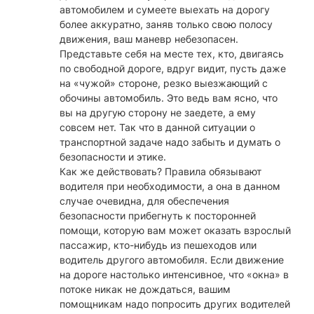
автомобилем и сумеете выехать на дорогу
более аккуратно, заняв только свою полосу
движения, ваш маневр небезопасен.
Представьте себя на месте тех, кто, двигаясь
по свободной дороге, вдруг видит, пусть даже
на «чужой» стороне, резко выезжающий с
обочины автомобиль. Это ведь вам ясно, что
вы на другую сторону не заедете, а ему
совсем нет. Так что в данной ситуации о
транспортной задаче надо забыть и думать о
безопасности и этике.
Как же действовать? Правила обязывают
водителя при необходимости, а она в данном
случае очевидна, для обеспечения
безопасности прибегнуть к посторонней
помощи, которую вам может оказать взрослый
пассажир, кто-нибудь из пешеходов или
водитель другого автомобиля. Если движение
на дороге настолько интенсивное, что «окна» в
потоке никак не дождаться, вашим
помощникам надо попросить других водителей