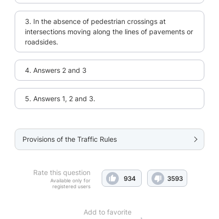
3. In the absence of pedestrian crossings at
intersections moving along the lines of pavements or
roadsides.
4. Answers 2 and 3
5. Answers 1, 2 and 3.
Provisions of the Traffic Rules
Rate this question
934
3593
Available only for
registered users
Add to favorite