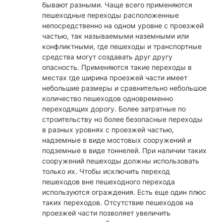
бывают разными. Чаще всего применяются
пешеходные переходы расположенные
непосредственно на одном уровне с проезжей
частью, так называемыми наземными или
конфликтными, где пешеходы и транспортные
средства могут создавать друг другу
опасность. Применяются такие переходы в
местах где ширина проезжей части имеет
небольшие размеры и сравнительно небольшое
количество пешеходов одновременно
переходящих дорогу. Более затратные по
строительству но более безопасные переходы
в разных уровнях с проезжей частью,
надземные в виде мостовых сооружений и
подземные в виде тоннелей. При наличии таких
сооружений пешеходы должны использовать
только их. Чтобы исключить переход
пешеходов вне пешеходного перехода
используются ограждения. Есть еще один плюс
таких переходов. Отсутствие пешеходов на
проезжей части позволяет увеличить