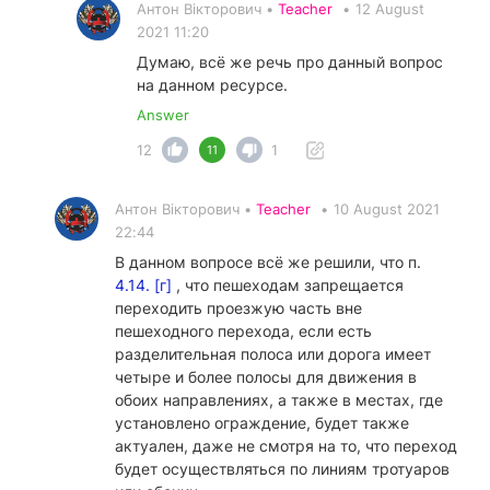
Антон Вікторович •
Teacher
•
12 August
2021 11:20
Думаю, всё же речь про данный вопрос
на данном ресурсе.
Answer
12
1
11
Антон Вікторович •
Teacher
•
10 August 2021
22:44
В данном вопросе всё же решили, что п.
4.14. [г]
, что пешеходам запрещается
переходить проезжую часть вне
пешеходного перехода, если есть
разделительная полоса или дорога имеет
четыре и более полосы для движения в
обоих направлениях, а также в местах, где
установлено ограждение, будет также
актуален, даже не смотря на то, что переход
будет осуществляться по линиям тротуаров