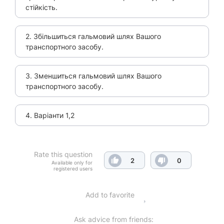
стійкість.
2. Збільшиться гальмовий шлях Вашого
транспортного засобу.
3. Зменшиться гальмовий шлях Вашого
транспортного засобу.
4. Варіанти 1,2
Rate this question
2
0
Available only for
registered users
Add to favorite
Ask advice from friends: