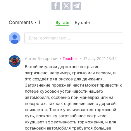
Comments • 1
By rate
By date
Антон Вікторович •
Teacher
•
17 July 2021 18:44
В этой ситуации дорожное покрытие
загрязнено, например, грязью или песком, и
это создаёт ряд рисков для движения.
Загрязнение проезжей части может привести к
потере курсовой устойчивости нашего
автомобиля, особенно при манёврах или на
поворотах, так как сцепление шин с дорогой
снижается. Также увеличивается тормозной
путь, поскольку загрязнённое покрытие
ухудшает эффективность торможения, и для
остановки автомобиля требуется большее