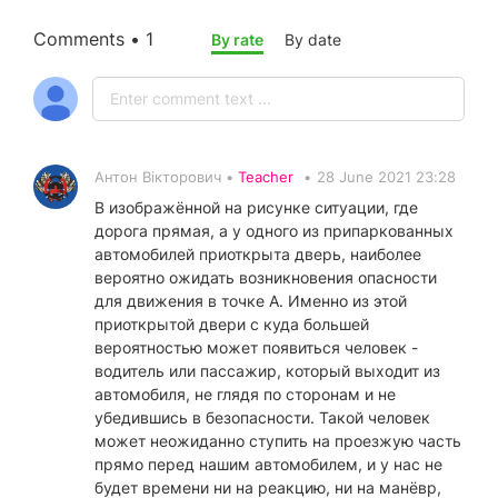
Comments • 1
By rate
By date
Антон Вікторович •
Teacher
•
28 June 2021 23:28
В изображённой на рисунке ситуации, где
дорога прямая, а у одного из припаркованных
автомобилей приоткрыта дверь, наиболее
вероятно ожидать возникновения опасности
для движения в точке А. Именно из этой
приоткрытой двери с куда большей
вероятностью может появиться человек -
водитель или пассажир, который выходит из
автомобиля, не глядя по сторонам и не
убедившись в безопасности. Такой человек
может неожиданно ступить на проезжую часть
прямо перед нашим автомобилем, и у нас не
будет времени ни на реакцию, ни на манёвр,