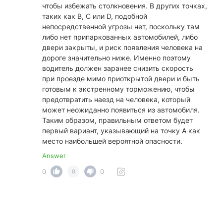
чтобы избежать столкновения. В других точках,
таких как B, C или D, подобной
непосредственной угрозы нет, поскольку там
либо нет припаркованных автомобилей, либо
двери закрыты, и риск появления человека на
дороге значительно ниже. Именно поэтому
водитель должен заранее снизить скорость
при проезде мимо приоткрытой двери и быть
готовым к экстренному торможению, чтобы
предотвратить наезд на человека, который
может неожиданно появиться из автомобиля.
Таким образом, правильным ответом будет
первый вариант, указывающий на точку А как
место наибольшей вероятной опасности.
Answer
0
0
0