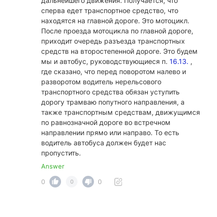
дальнейшего движения. Получается, что
сперва едет транспортное средство, что
находятся на главной дороге. Это мотоцикл.
После проезда мотоцикла по главной дороге,
приходит очередь разъезда транспортных
средств на второстепенной дороге. Это будем
мы и автобус, руководствующиеся п.
16.13.
,
где сказано, что перед поворотом налево и
разворотом водитель нерельсового
транспортного средства обязан уступить
дорогу трамваю попутного направления, а
также транспортным средствам, движущимся
по равнозначной дороге во встречном
направлении прямо или направо. То есть
водитель автобуса должен будет нас
пропустить.
Answer
0
0
0