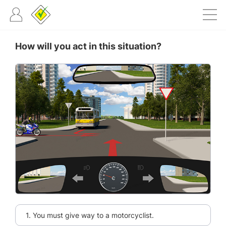
How will you act in this situation?
1. You must give way to a motorcyclist.