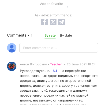
Add to favorite
Ask advice from friends:
Comments • 1
By rate
By date
Антон Вікторович •
Teacher
•
26 June 2021 18:24
Руководствуясь п.
16.11.
на перекрёстке
неравнозначных дорог водитель транспортного
средства, движущегося по второстепенной
дороге, должен уступить дорогу транспортным
средствам, приближающимся к данному
пересечению проезжих частей по главной
дороге, независимо от направления их