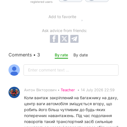
registered users
Add to favorite
Ask advice from friends:
Comments • 3
By rate
By date
Антон Вікторович •
Teacher
•
14 July 2026 22:59
Коли вантаж закріплений на багажнику на даху,
центр ваги автомобіля зміщується вгору, що
робить його більш чутливим до будь-яких
поперечних навантажень. Під час подолання
поворотів такий транспортний засіб сильніше