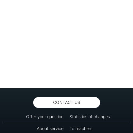
CONTACT US
Offer your question
Statistics of changes
About service
To teachers