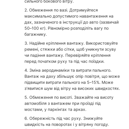
сильного бокового вітру.
2. Обмеження по вазі. Дотримуйтеся
максимально допустимого навантаження на
дах, зазначеного в інструкції до авто (зазвичай
50–100 кг). Рівномірно розподіліть вагу по
багажнику.
3. Надійне кріплення вантажу. Використовуйте
ремені, стяжки або сітки, щоб уникнути зсуву
чи падіння вантажу. Перевіряйте кріплення
перед початком руху та під час поїздки.
4. Зміна аеродинаміки та витрати пального.
Вантаж на даху збільшує опір повітря, що може
підвищити витрати пального на 5–15%. Може
з'явитися шум від вітру на високих швидкостях.
5. Обмеження по висоті. Зважайте на висоту
автомобіля з вантажем при проїзді під
мостами, у паркінгах та арках.
6. Обережність під час руху. Знижуйте
швидкість на поворотах і у вітряну погоду.