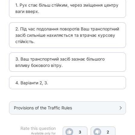
1. Рух стає більш стійким, через зміщення центру
ваги вверх.
2. Під час подолання поворотів Ваш транспортний
засіб сильніше нахиляється та втрачає курсову
стійкість.
3. Ваш транспортний засіб зазнає більшого
впливу бокового вітру.
4. Варіанти 2, 3.
Provisions of the Traffic Rules
Rate this question
3
2
Available only for