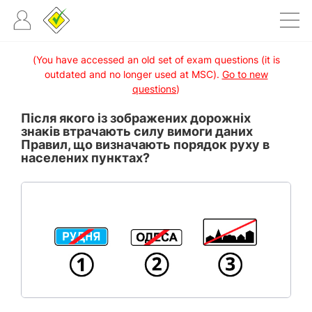
(You have accessed an old set of exam questions (it is
outdated and no longer used at MSC).
Go to new
questions
)
Після якого із зображених дорожніх
знаків втрачають силу вимоги даних
Правил, що визначають порядок руху в
населених пунктах?