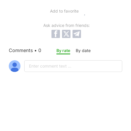
Add to favorite
Ask advice from friends:
Comments • 0
By rate
By date