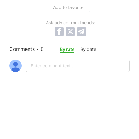
Add to favorite
Ask advice from friends:
Comments • 0
By rate
By date