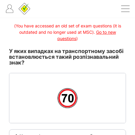
(You have accessed an old set of exam questions (it is
outdated and no longer used at MSC).
Go to new
questions
)
У яких випадках на транспортному засобі
встановлюється такий розпізнавальний
знак?