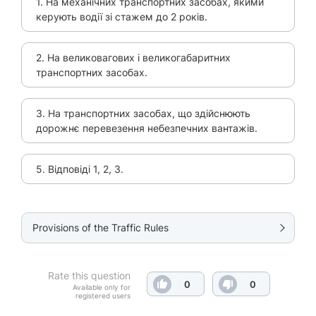
1. На механічних транспортних засобах, якими
керують водії зі стажем до 2 років.
2. На великовагових і великогабаритних
транспортних засобах.
3. На транспортних засобах, що здійснюють
дорожнє перевезення небезпечних вантажів.
5. Відповіді 1, 2, 3.
Provisions of the Traffic Rules
Rate this question
0
0
Available only for
registered users