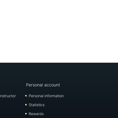
Personal account
nstructor
Personal information
Statistics
Rewards