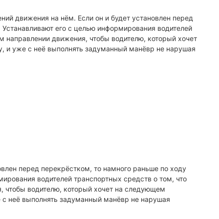
ий движения на нём. Если он и будет установлен перед
. Устанавливают его с целью информирования водителей
м направлении движения, чтобы водителю, который хочет
у, и уже с неё выполнять задуманный манёвр не нарушая
овлен перед перекрёстком, то намного раньше по ходу
мирования водителей транспортных средств о том, что
, чтобы водителю, который хочет на следующем
е с неё выполнять задуманный манёвр не нарушая