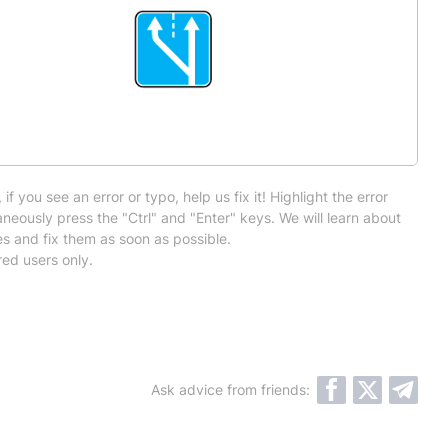
 if you see an error or typo, help us fix it! Highlight the error
neously press the "Ctrl" and "Enter" keys. We will learn about
es and fix them as soon as possible.
red users only.
Ask advice from friends: