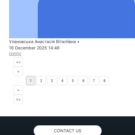
Улановська Анастасія Віталіївна
•
16 December 2025 14:46
<<
<
1
2
3
4
5
6
7
8
>
>>
CONTACT US