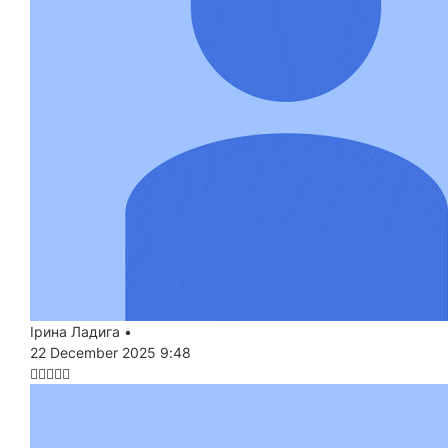
Ірина Ладига
•
22 December 2025 9:48