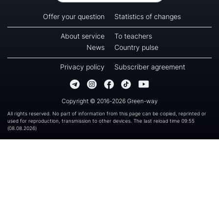
Offer your question
Statistics of changes
About service
To teachers
News
Country pulse
Privacy policy
Subscriber agreement
Copyright © 2016-2026 Green-way
All rights reserved. No part of information from this page can be copied, reprinted or
used for reproduction, transmission to other devices. The last reload time 09:55
(08.08.2026)