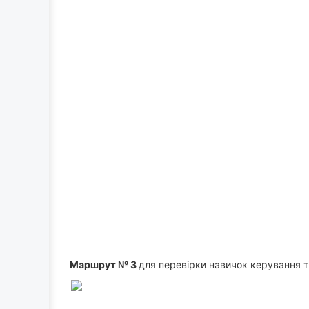
Маршрут № 3
для перевірки навичок керування т