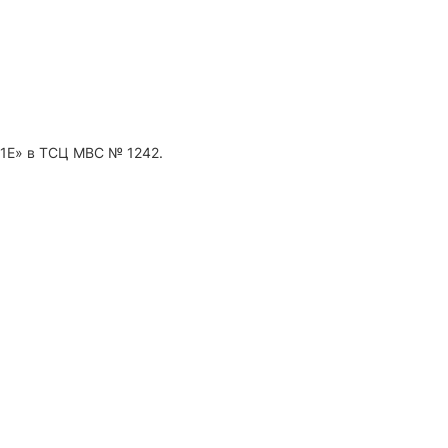
D1Е» в ТСЦ МВС № 1242.