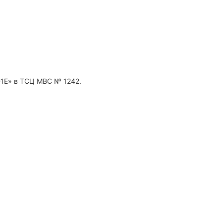
«D1E» в ТСЦ МВС № 1242.