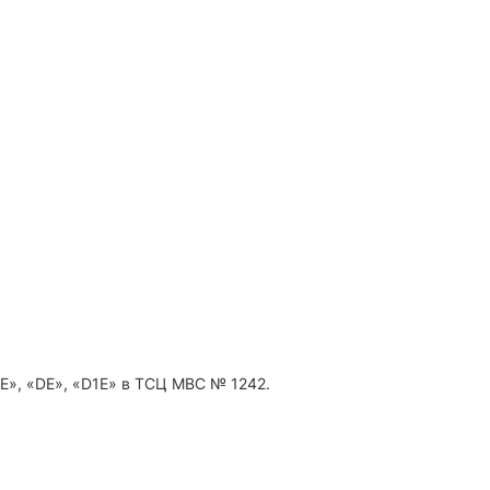
1Е», «DE», «D1Е» в ТСЦ МВС № 1242.