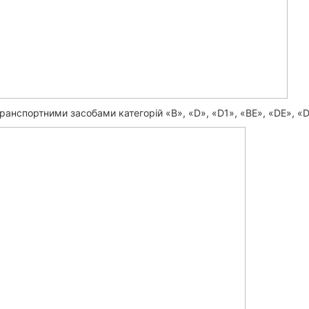
ранспортними засобами категорій «B», «D», «D1», «BE», «DE», 