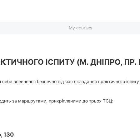
My courses
ТИЧНОГО ІСПИТУ (М. ДНІПРО, ПР. 
 себе впевнено і безпечно під час складання практичного іспиту
оходить за маршрутами, прикріпленими до трьох ТСЦ:
, 130