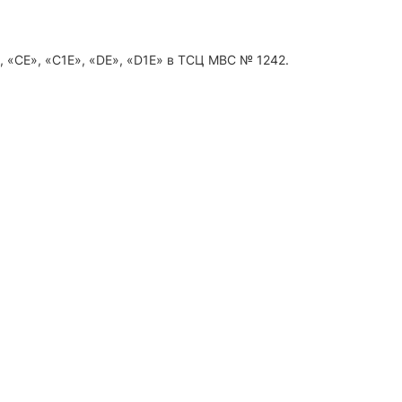
, «CE», «C1E», «DE», «D1E» в ТСЦ МВС № 1242.