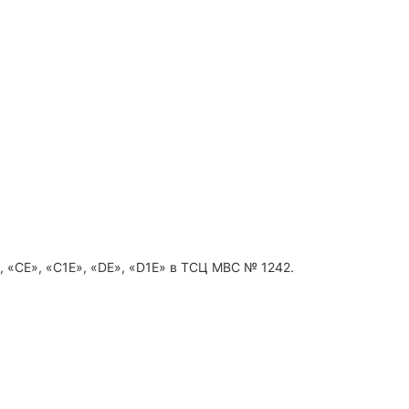
, «CE», «C1E», «DE», «D1E» в ТСЦ МВС № 1242.