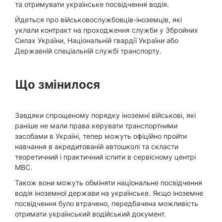
та отримувати українське посвідчення водія.
Йдеться про військовослужбовців-іноземців, які
уклали контракт на проходження служби у Збройних
Силах України, Національній гвардії України або
Державній спеціальній службі транспорту.
Що змінилося
Завдяки спрощеному порядку іноземні військові, які
раніше не мали права керувати транспортними
засобами в Україні, тепер можуть офіційно пройти
навчання в акредитованій автошколі та скласти
теоретичний і практичний іспити в сервісному центрі
МВС.
Також вони можуть обміняти національне посвідчення
водія іноземної держави на українське. Якщо іноземне
посвідчення було втрачено, передбачена можливість
отримати український водійський документ.