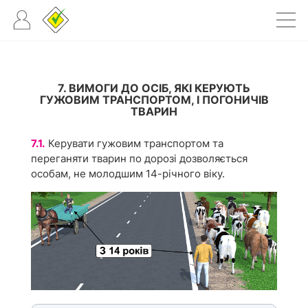
7. ВИМОГИ ДО ОСІБ, ЯКІ КЕРУЮТЬ
ГУЖОВИМ ТРАНСПОРТОМ, І ПОГОНИЧІВ
ТВАРИН
7.1.
Керувати гужовим транспортом та
переганяти тварин по дорозі дозволяється
особам, не молодшим 14-річного віку.