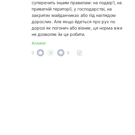
суперечить іншим правилам: на подвір’ї, на
приватній території, у господарстві, на
закритих майданчиках або під наглядом
дорослих. Але якщо йдеться про рух по
дорозі як погонич або візник, ця норма вже
не дозволяє їм це робити.
Answer
0
0
0