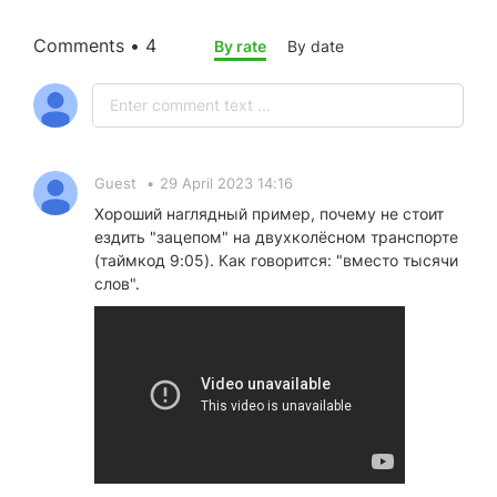
Comments • 4
By rate
By date
Guest
•
29 April 2023 14:16
Хороший наглядный пример, почему не стоит
ездить "зацепом" на двухколёсном транспорте
(таймкод 9:05). Как говорится: "вместо тысячи
слов".