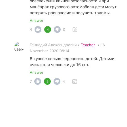
обеспечения личной безопасности и при
манёврах грузового автомобиля дети могут
потерять равновесие и получить травмы.
Answer
4
0
4
Геннадий Александрович •
Teacher
•
16
November 2020 08:14
В кузове нельзя перевозить детей. Детьми
считаются человеки до 16 лет.
Answer
7
4
3