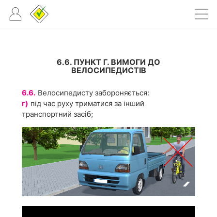
6.6. ПУНКТ Г. ВИМОГИ ДО
ВЕЛОСИПЕДИСТІВ
6.6.
Велосипедисту забороняється:
г)
під час руху триматися за інший
транспортний засіб;