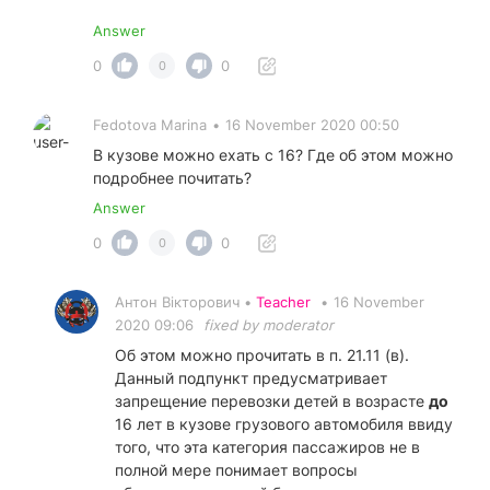
Answer
0
0
0
Fedotova Marina
•
16 November 2020 00:50
В кузове можно ехать с 16? Где об этом можно
подробнее почитать?
Answer
0
0
0
Антон Вікторович •
Teacher
•
16 November
2020 09:06
fixed by moderator
Об этом можно прочитать в п. 21.11 (в).
Данный подпункт предусматривает
запрещение перевозки детей в возрасте
до
16 лет в кузове грузового автомобиля ввиду
того, что эта категория пассажиров не в
полной мере понимает вопросы