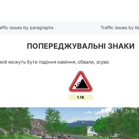
affic issues by paragraphs
Traffic issues by lis
ПОПЕРЕДЖУВАЛЬНІ ЗНАКИ
якій можуть бути падіння каміння, обвали, зсуви.
1.16