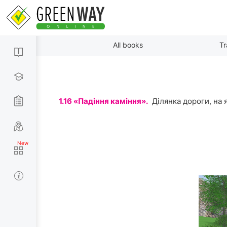
All books
Tr
1.16 «Падіння каміння».
Ділянка дороги, на 