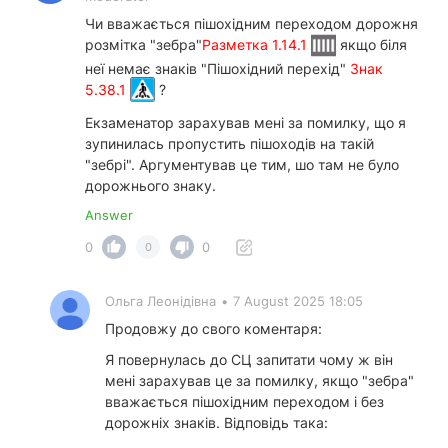
Чи вважається пішохідним переходом дорожня
розмітка "зебра"
Разметка 1.14.1
якщо біля
неї немає знаків "Пішохідний перехід"
Знак
5.38.1
?
Екзаменатор зарахував мені за помилку, що я
зупинилась пропустить пішоходів на такій
"зебрі". Аргументував це тим, шо там не було
дорожнього знаку.
Answer
0
0
0
Ольга Леонідівна
•
7 August 2025 18:05
Продовжу до свого коментаря:
Я повернулась до СЦ запитати чому ж він
мені зарахував це за помилку, якщо "зебра"
вважається пішохідним переходом і без
дорожніх знаків. Відповідь така: