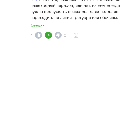
пешеходный переход, или нет, на нём всегда
нужно пропускать пешехода, даже когда он
переходить по линии тротуара или обочины.
Answer
4
0
4