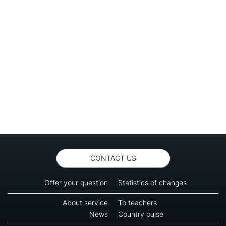
CONTACT US
Offer your question
Statistics of changes
About service
To teachers
News
Country pulse