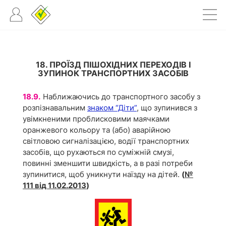
18. ПРОЇЗД ПІШОХІДНИХ ПЕРЕХОДІВ І
ЗУПИНОК ТРАНСПОРТНИХ ЗАСОБІВ
18.9.
Наближаючись до транспортного засобу з
розпізнавальним
знаком “Діти”
, що зупинився з
увімкненими проблисковими маячками
оранжевого кольору та (або) аварійною
світловою сигналізацією, водії транспортних
засобів, що рухаються по суміжній смузі,
повинні зменшити швидкість, а в разі потреби
зупинитися, щоб уникнути наїзду на дітей.
(
№
111 від 11.02.2013
)